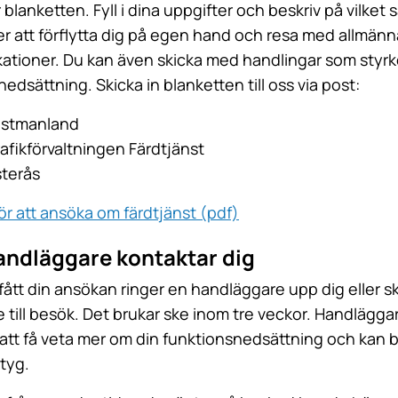
blanketten. Fyll i dina uppgifter och beskriv på vilket s
er att förflytta dig på egen hand och resa med allmänn
tioner. Du kan även skicka med handlingar som styrk
edsättning. Skicka in blanketten till oss via post:
ästmanland
rafikförvaltningen Färdtjänst
sterås
ör att ansöka om färdtjänst (pdf)
handläggare kontaktar dig
 fått din ansökan ringer en handläggare upp dig eller sk
e till besök. Det brukar ske inom tre veckor. Handläggar
r att få veta mer om din funktionsnedsättning och kan 
ntyg.