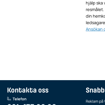
hjälp ska 
resmålet.
din hemko
ledsagare
Ansökan 
Kontakta oss
Snabb
Telefon
Reklam på 