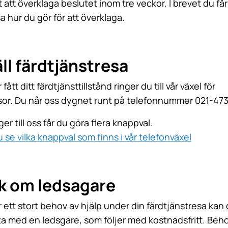
t att överklaga beslutet inom tre veckor. I brevet du får
a hur du gör för att överklaga.
ll färdtjänstresa
fått ditt färdtjänsttillstånd ringer du till vår växel för
sor. Du når oss dygnet runt på telefonnummer 021-473
ger till oss får du göra flera knappval.
 se vilka knappval som finns i vår telefonväxel
k om ledsagare
 ett stort behov av hjälp under din färdtjänstresa kan
 ta med en ledsgare, som följer med kostnadsfritt. Beh