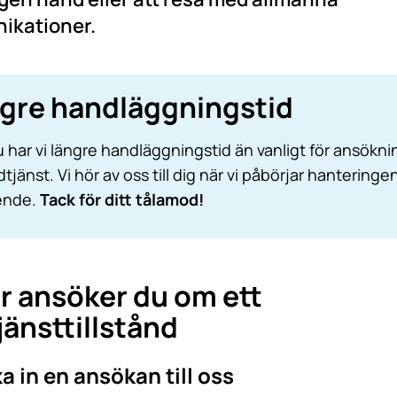
ikationer.
gre handläggningstid
u har vi längre handläggningstid än vanligt för ansökni
tjänst. Vi hör av oss till dig när vi påbörjar hanteringe
rende.
Tack för ditt tålamod!
r ansöker du om ett
jänsttillstånd
ka in en ansökan till oss