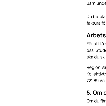
Barn under
Du betala
faktura fö
Arbets
För att få
oss. Stud
ska du ski
Region V
Kollektivt
721 89 Vä
5. Om 
Om du får 