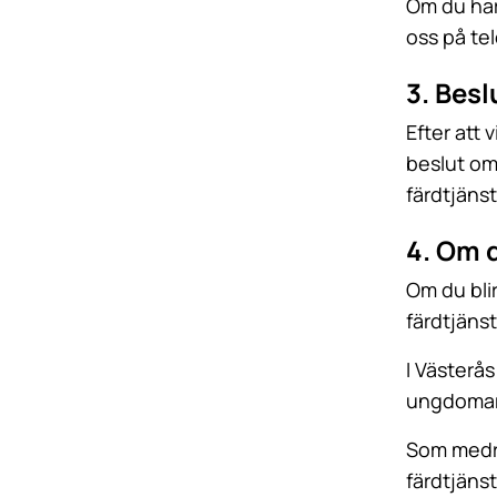
Om du har
oss på t
3. Besl
Efter att 
beslut om
färdtjäns
4. Om d
Om du blir
färdtjäns
I Västerås
ungdomar k
Som medre
färdtjäns