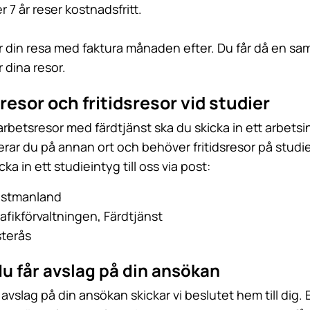
 7 år reser kostnadsfritt.
r din resa med faktura månaden efter. Du får då en sa
r dina resor.
resor och fritidsresor vid studier
 arbetsresor med färdtjänst ska du skicka in ett arbetsin
erar du på annan ort och behöver fritidsresor på studi
cka in ett studieintyg till oss via post:
ästmanland
rafikförvaltningen, Färdtjänst
sterås
du får avslag på din ansökan
avslag på din ansökan skickar vi beslutet hem till dig. E