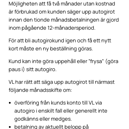
Möjligheten att få två månader utan kostnad
är förbrukad om kunden säger upp autogirot
innan den tionde månadsbetalningen är gjord
inom pågående 12-månadersperiod.
För att bli autogirokund igen och få ett nytt
kort måste en ny beställning göras.
Kund kan inte göra uppehåll eller ”frysa” (göra
paus i) sitt autogiro.
VL har rätt att säga upp autogirot till närmast
följande månadsskifte om:
överföring från kunds konto till VL via
autogiro i enskilt fall eller generellt inte
godkänns eller medges.
betalning av aktuellt belopp på