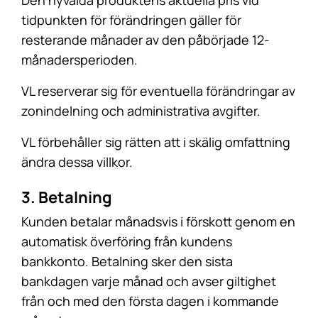
Den nyvalda produktens aktuella pris vid
tidpunkten för förändringen gäller för
resterande månader av den påbörjade 12-
månadersperioden.
VL reserverar sig för eventuella förändringar av
zonindelning och administrativa avgifter.
VL förbehåller sig rätten att i skälig omfattning
ändra dessa villkor.
3. Betalning
Kunden betalar månadsvis i förskott genom en
automatisk överföring från kundens
bankkonto. Betalning sker den sista
bankdagen varje månad och avser giltighet
från och med den första dagen i kommande