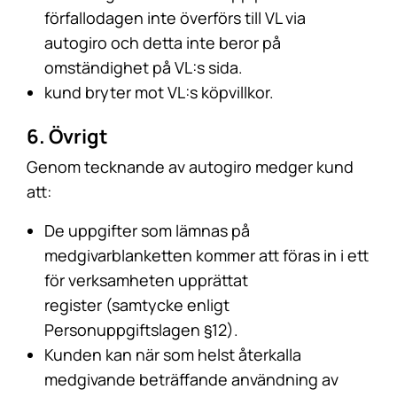
förfallodagen inte överförs till VL via
autogiro och detta inte beror på
omständighet på VL:s sida.
kund bryter mot VL:s köpvillkor.
6. Övrigt
Genom tecknande av autogiro medger kund
att:
De uppgifter som lämnas på
medgivarblanketten kommer att föras in i ett
för verksamheten upprättat
register (samtycke enligt
Personuppgiftslagen §12).
Kunden kan när som helst återkalla
medgivande beträffande användning av