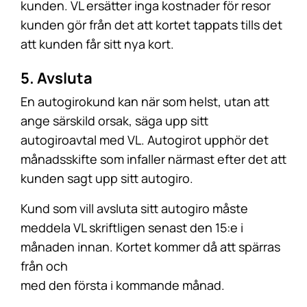
kunden. VL ersätter inga kostnader för resor
kunden gör från det att kortet tappats tills det
att kunden får sitt nya kort.
5. Avsluta
En autogirokund kan när som helst, utan att
ange särskild orsak, säga upp sitt
autogiroavtal med VL. Autogirot upphör det
månadsskifte som infaller närmast efter det att
kunden sagt upp sitt autogiro.
Kund som vill avsluta sitt autogiro måste
meddela VL skriftligen senast den 15:e i
månaden innan. Kortet kommer då att spärras
från och
med den första i kommande månad.