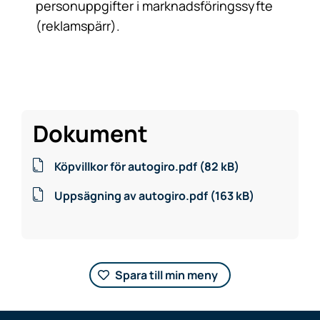
personuppgifter i marknadsföringssyfte
(reklamspärr).
Dokument
Köpvillkor för autogiro.pdf (82 kB)
Uppsägning av autogiro.pdf (163 kB)
Spara till min meny