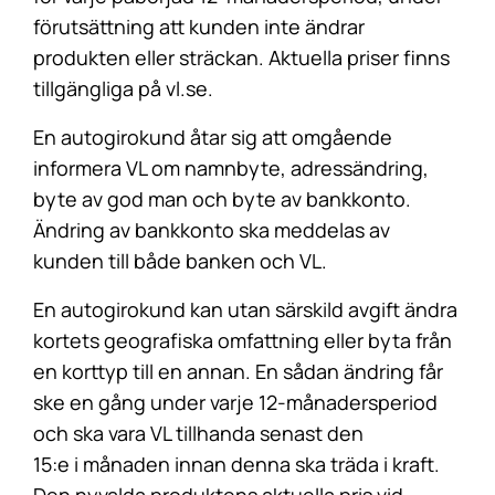
förutsättning att kunden inte ändrar
produkten eller sträckan. Aktuella priser finns
tillgängliga på vl.se.
En autogirokund åtar sig att omgående
informera VL om namnbyte, adressändring,
byte av god man och byte av bankkonto.
Ändring av bankkonto ska meddelas av
kunden till både banken och VL.
En autogirokund kan utan särskild avgift ändra
kortets geografiska omfattning eller byta från
en korttyp till en annan. En sådan ändring får
ske en gång under varje 12-månadersperiod
och ska vara VL tillhanda senast den
15:e i månaden innan denna ska träda i kraft.