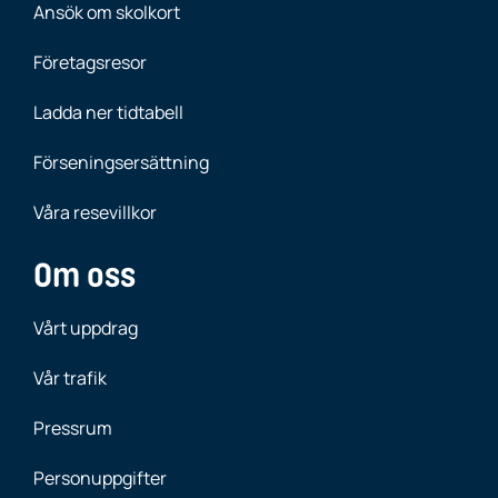
Ansök om skolkort
Företagsresor
Ladda ner tidtabell
Förseningsersättning
Våra resevillkor
Om oss
Vårt uppdrag
Vår trafik
Pressrum
Personuppgifter