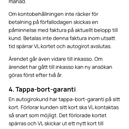
månad.
Om kontobehållningen inte räcker för
betalning på förfallodagen skickas en
påminnelse med faktura på aktuellt belopp till
kund. Betalas inte denna faktura inom utsatt
tid spärrar VL kortet och autogirot avslutas.
Ärendet går även vidare till inkasso. Om
ärendet har gått till inkasso kan ny ansökan
göras först efter två år.
4. Tappa-bort-garanti
En autogirokund har tappa-bort-garanti på sitt
kort. Förlorar kunden sitt kort ska VL kontaktas
så snart som möjligt. Det förlorade kortet
spärras och VL skickar ut ett nytt kort till