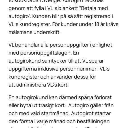
folkbokförda i Sverige. Autogiro tecknas
genom att fylla i VL:s blankett ”Betala med
autogiro”. Kunden blir på så sätt registrerad i
VL:s kundregister. För kunder under 18 år krävs
målsmans underskrift.
VL behandlar alla personuppgifter i enlighet
med personuppgiftslagen. En
autogirokund samtycker till att VL sparar
uppgifterna inklusive personnummer i VL:s
kundregister och använder dessa för
att administrera VL:s kort.
En autogirokund kan därmed spärra förlorat
eller byta ut trasigt kort. Autogiro gäller från
och med vald startmånad. Autogirot startar
den första i varje månad och beställningen