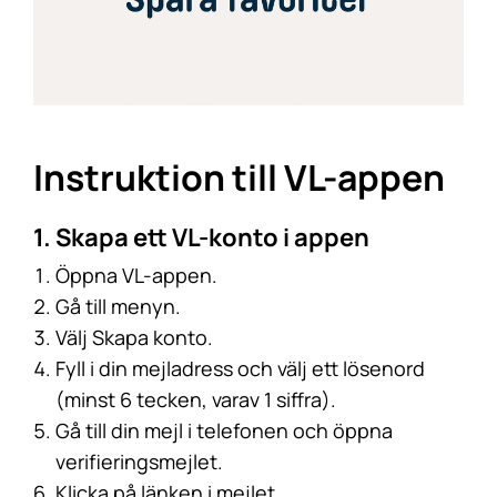
Instruktion till VL-appen
1. Skapa ett VL-konto i appen
Öppna VL-appen.
Gå till menyn.
Välj Skapa konto.
Fyll i din mejladress och välj ett lösenord
(minst 6 tecken, varav 1 siffra).
Gå till din mejl i telefonen och öppna
verifieringsmejlet.
Klicka på länken i mejlet.