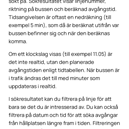
sökt på. Sökresultatet visar linjenummer,
riktning på bussen och beräknad avgångstid.
Tidsangivelsen är oftast en nedräkning (till
exempel 5 min), som då är beräknat utifrån var
bussen befinner sig och när den beräknas
komma.
Om ett klockslag visas (till exempel 11.05) är
det inte realtid, utan den planerade
avgångstiden enligt tidtabellen. När bussen är
i trafik ändras det till med minuter som
uppdateras i realtid.
I sökresultatet kan du filtrera på linje för att
bara se det du är intresserad av. Du kan också
filtrera på datum och tid för att söka avgångar
från hållplatsen längre fram i tiden. Filtreringen