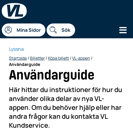
Hu
Mina Sidor
Sök
Lyssna
Startsida
/
Biljetter
/
Köpa biljett
/
VL-appen
/
Användarguide
Användarguide
Här hittar du instruktioner för hur du
använder olika delar av nya VL-
appen. Om du behöver hjälp eller har
andra frågor kan du kontakta VL
Kundservice.