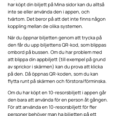
har köpt din biljett på Mina sidor kan du alltså
inte se eller använda den i appen, och
tvärtom. Det beror på att det inte finns någon
koppling mellan de olika systemen.
När du öppnar biljetten genom att trycka på
den får du upp biljettens QR-kod, som blippas
ombord på bussen. Om du har problem med
att blippa din appbiljett (till exempel på grund
av sprickor i skärmen) kan du prova att klicka
på den. Då öppnas QR-koden, som du kan
flytta runt på skärmen och förstora/förminska.
Om du har köpt en 10-resorsbiljett i appen går
den bara att använda för en person åt gången.
För att använda en 10-resorsbiljett för fler
personer behöver man ha biljetten på ett