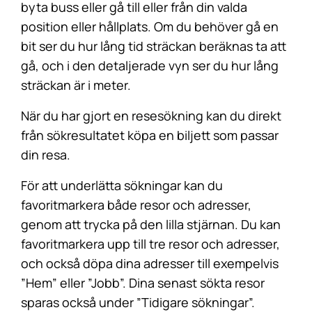
byta buss eller gå till eller från din valda
position eller hållplats. Om du behöver gå en
bit ser du hur lång tid sträckan beräknas ta att
gå, och i den detaljerade vyn ser du hur lång
sträckan är i meter.
När du har gjort en resesökning kan du direkt
från sökresultatet köpa en biljett som passar
din resa.
För att underlätta sökningar kan du
favoritmarkera både resor och adresser,
genom att trycka på den lilla stjärnan. Du kan
favoritmarkera upp till tre resor och adresser,
och också döpa dina adresser till exempelvis
”Hem” eller ”Jobb”. Dina senast sökta resor
sparas också under ”Tidigare sökningar”.