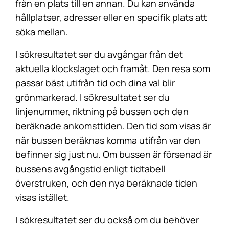
från en plats till en annan. Du kan använda
hållplatser, adresser eller en specifik plats att
söka mellan.
I sökresultatet ser du avgångar från det
aktuella klockslaget och framåt. Den resa som
passar bäst utifrån tid och dina val blir
grönmarkerad. I sökresultatet ser du
linjenummer, riktning på bussen och den
beräknade ankomsttiden. Den tid som visas är
när bussen beräknas komma utifrån var den
befinner sig just nu. Om bussen är försenad är
bussens avgångstid enligt tidtabell
överstruken, och den nya beräknade tiden
visas istället.
I sökresultatet ser du också om du behöver