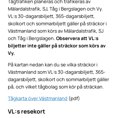
Tågtrafiken planeras och trafikeras av
Mälardalstrafik, SJ, Tåg i Bergslagen och Vy.
VL:s 30-dagarsbiljett, 365-dagarsbiljett,
skolkort och sommarbiljett gäller på sträckor i
Västmanland som körs av Mälardalstrafik, SJ
och Tåg i Bergslagen.
Observera att VL:s
biljetter inte gäller på sträckor som körs av
Vy.
På kartan nedan kan du se vilka sträckor i
Västmanland som VL:s 30-dagarsbiljett, 365-
dagarsbiljett, skolkort och sommarbiljett gäller
på, och vilket tågbolag som kör på sträckan.
Tågkarta över Västmanland
(pdf)
VL:s resekort