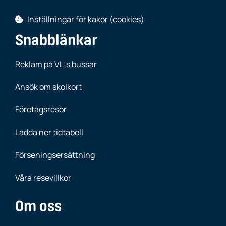
Inställningar för kakor (cookies)
Snabblänkar
Reklam på VL:s bussar
Ansök om skolkort
Företagsresor
Ladda ner tidtabell
Förseningsersättning
Våra resevillkor
Om oss