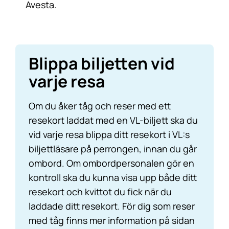
Avesta.
Blippa biljetten vid
varje resa
Om du åker tåg och reser med ett
resekort laddat med en VL-biljett ska du
vid varje resa blippa ditt resekort i VL:s
biljettläsare på perrongen, innan du går
ombord. Om ombordpersonalen gör en
kontroll ska du kunna visa upp både ditt
resekort och kvittot du fick när du
laddade ditt resekort. För dig som reser
med tåg finns mer information på sidan