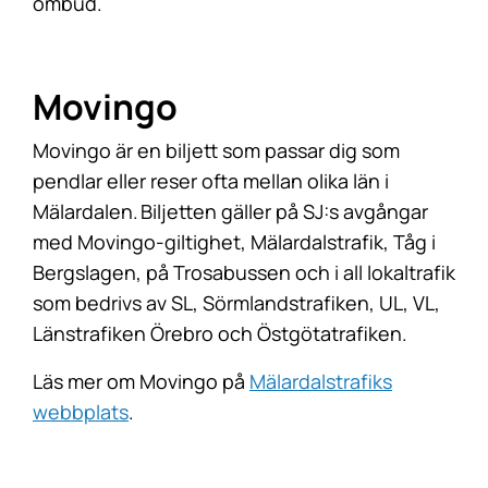
ombud.
Movingo
Movingo är en biljett som passar dig som
pendlar eller reser ofta mellan olika län i
Mälardalen. Biljetten gäller på SJ:s avgångar
med Movingo-giltighet, Mälardalstrafik, Tåg i
Bergslagen, på Trosabussen och i all lokaltrafik
som bedrivs av SL, Sörmlandstrafiken, UL, VL,
Länstrafiken Örebro och Östgötatrafiken.
Läs mer om Movingo på
Mälardalstrafiks
webbplats
.