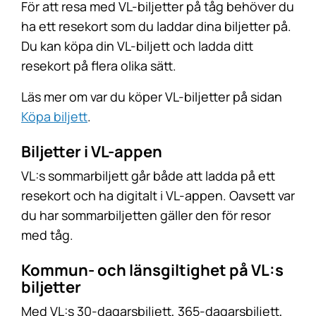
För att resa med VL-biljetter på tåg behöver du
ha ett resekort som du laddar dina biljetter på.
Du kan köpa din VL-biljett och ladda ditt
resekort på flera olika sätt.
Läs mer om var du köper VL-biljetter på sidan
Köpa biljett
.
Biljetter i VL-appen
VL:s sommarbiljett går både att ladda på ett
resekort och ha digitalt i VL-appen. Oavsett var
du har sommarbiljetten gäller den för resor
med tåg.
Kommun-
och länsgiltighet på VL:s
biljetter
Med VL:s 30-dagarsbiljett, 365-dagarsbiljett,