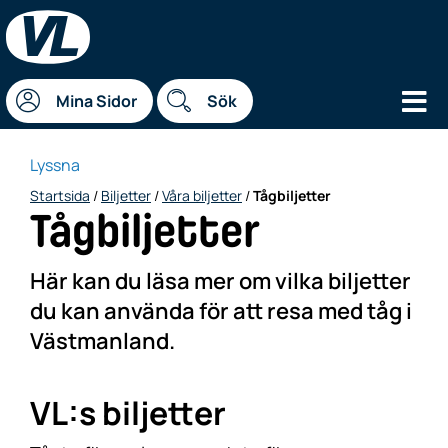
Hu
Mina Sidor
Sök
Lyssna
Startsida
/
Biljetter
/
Våra biljetter
/
Tågbiljetter
Tågbiljetter
Här kan du läsa mer om vilka biljetter
du kan använda för att resa med tåg i
Västmanland.
VL:s biljetter