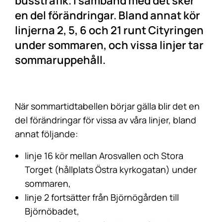
busstrafik. I samband med det sker
en del förändringar. Bland annat kör
linjerna 2, 5, 6 och 21 runt Cityringen
under sommaren, och vissa linjer tar
sommaruppehåll.
När sommartidtabellen börjar gälla blir det en
del förändringar för vissa av våra linjer, bland
annat följande:
linje 16 kör mellan Arosvallen och Stora
Torget (hållplats Östra kyrkogatan) under
sommaren,
linje 2 fortsätter från Björnögården till
Björnöbadet,